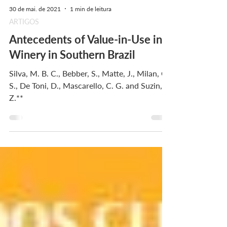
30 de mai. de 2021
1 min de leitura
ARTIGOS
Antecedents of Value-in-Use in a
Winery in Southern Brazil
Silva, M. B. C., Bebber, S., Matte, J., Milan, G.
S., De Toni, D., Mascarello, C. G. and Suzin, T.
Z.**