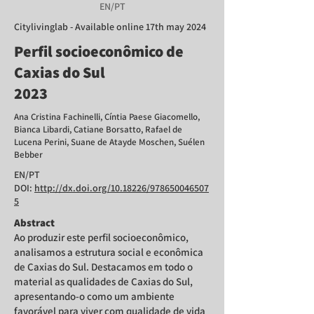
EN/PT
Citylivinglab - Available online 17th may 2024
Perfil socioeconômico de
Caxias do Sul
2023
Ana Cristina Fachinelli, Cíntia Paese Giacomello,
Bianca Libardi, Catiane Borsatto, Rafael de
Lucena Perini, Suane de Atayde Moschen, Suélen
Bebber
EN/PT
DOI:
http://dx.doi.org/10.18226/978650046507
5
Abstract
Ao produzir este perfil socioeconômico,
analisamos a estrutura social e econômica
de Caxias do Sul. Destacamos em todo o
material as qualidades de Caxias do Sul,
apresentando-o como um ambiente
favorável para viver com qualidade de vida