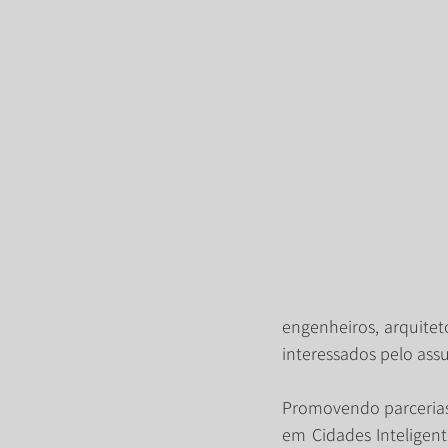
engenheiros, arquitet
interessados pelo ass
Promovendo parcerias
em Cidades Inteligent