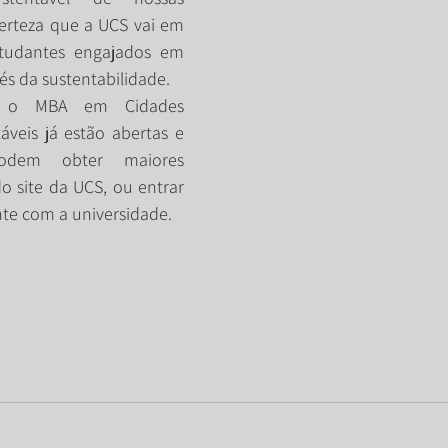
erteza que a UCS vai em 
tudantes engajados em 
vés da sustentabilidade.
a o MBA em Cidades 
áveis já estão abertas e 
odem obter maiores 
o site da UCS, ou entrar 
te com a universidade.