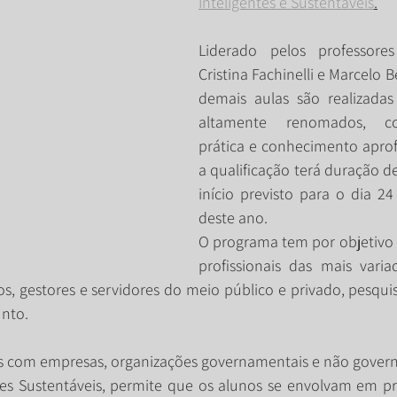
Inteligentes e Sustentáveis
.
Liderado pelos professore
Cristina Fachinelli e Marcelo Be
demais aulas são realizadas 
altamente renomados, co
prática e conhecimento aprof
a qualificação terá duração de
início previsto para o dia 24
deste ano. 
O programa tem por objetivo 
profissionais das mais varia
os, gestores e servidores do meio público e privado, pesqui
unto.
 com empresas, organizações governamentais e não govern
es Sustentáveis, permite que os alunos se envolvam em pro