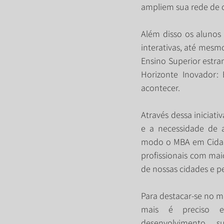
ampliem sua rede de co
Além disso os alunos 
interativas, até mesm
Ensino Superior estra
Horizonte Inovador: 
acontecer. 
Através dessa iniciat
e a necessidade de 
modo o MBA em Cidades
profissionais com mai
de nossas cidades e p
Para destacar-se no me
mais é preciso e
desenvolvimento su