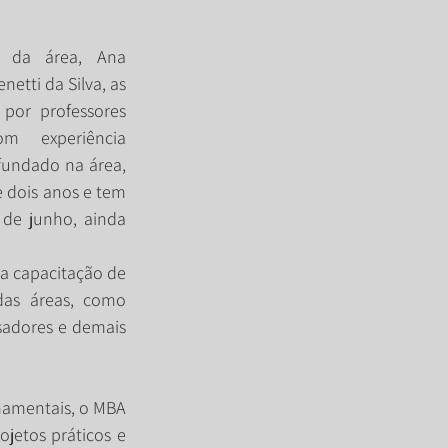
s da área, Ana 
netti da Silva, as 
por professores 
m experiência 
undado na área, 
 dois anos e tem 
 de junho, ainda 
a capacitação de 
das áreas, como 
sadores e demais 
amentais, o MBA 
jetos práticos e 