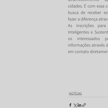
cidades. É com essa c
busca de receber es
fazer a diferença atra
As inscrições par
Inteligentes e Sustent
os interessados p
informações através d
em contato diretamen
NOTÍCIAS