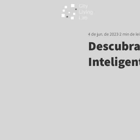
Home
Proje
4 de jun. de 2023
2 min de lei
Descubra
Inteligen