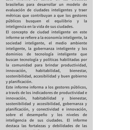
brasileñas para desarrollar un modelo de
evaluación de ciudades inteligentes y traer
métricas que contribuyan a que los gestores
públicos busquen el equilibrio y la
inteligencia en la vida de sus ciudades.
El concepto de ciudad inteligente en este
informe se refiere a la economía inteligente, la
sociedad inteligente, el medio ambiente
inteligente, la gobernanza inteligente y los
dominios de tecnología inteligente que
buscan tecnología y políticas habilitadas por
la comunidad para brindar productividad,
innovación, habitabilidad, bienestar,
sostenibilidad, accesibilidad y buen gobierno
y planificación.
Este informe informa a los gestores públicos,
a través de los indicadores de productividad e
innovación, habitabilidad y bienestar,
sostenibilidad y accesibilidad, gobernanza y
planificación, y conectividad e innovación,
sobre el desempeño y los niveles de
inteligencia de sus ciudades. El informe
destaca las fortalezas y debilidades de las