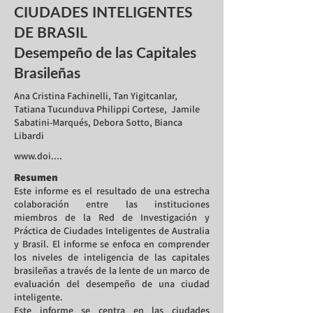
CIUDADES INTELIGENTES
DE BRASIL
Desempeño de las Capitales
Brasileñas
Ana Cristina Fachinelli, Tan Yigitcanlar,
Tatiana Tucunduva Philippi Cortese, Jamile
Sabatini-Marqués, Debora Sotto, Bianca
Libardi
www.doi
....
Resumen
Este informe es el resultado de una estrecha
colaboración entre las instituciones
miembros de la Red de Investigación y
Práctica de Ciudades Inteligentes de Australia
y Brasil. El informe se enfoca en comprender
los niveles de inteligencia de las capitales
brasileñas a través de la lente de un marco de
evaluación del desempeño de una ciudad
inteligente.
Este informe se centra en las ciudades